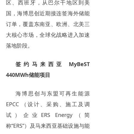
区、西班牙，从巴尔干地区到美
电力市场
国，海博思创近期接连签海外储能
招中标信息
订单，覆盖东南亚、欧洲、北美三
招聘
大核心市场，全球化战略进入加速
落地阶段。
签约马来西亚 MyBeST
440MWh储能项目
海博思创与东盟可再生能源
EPCC （设计、采购、施工及调
试）企业ERS Energy（简
称“ERS”）及马来西亚基础设施与能