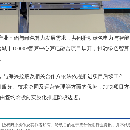
产业基础与绿色算力发展需求，共同推动绿色电力与智能
城市10000P智算中心算电融合项目展开，推动绿色智算
。
，与海兴控股及相关合作方依法依规推进项目后续工作，
目服务、技术协同及运营管理等方面的优势，加快项目方
由签约阶段向实质化推进阶段迈进。
媒体，版权归原媒体及其作者所有。转载目的在于充分传递行业资讯，并不代