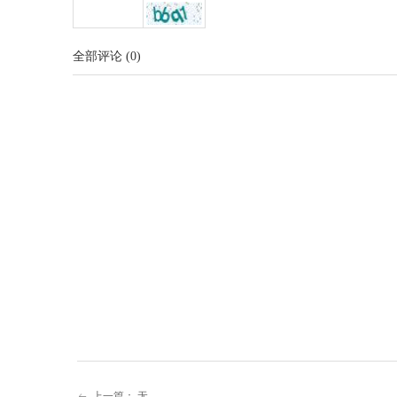
全部评论
(
0
)
上一篇：
无
ꂃ