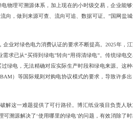
绿电物理可溯源体系，加上现在的小时级交易，企业能够
流向，做到来源可查、流向可追、数据可证。”国网盐城
企业对绿色电力消费认证的要求不断提高。2025年，江
企业需求已从“买得到绿电”转向“用得清绿电”。传统绿电
买过绿电，无法精确对应实际生产时段和绿电来源。这种
BAM）等国际规则对购电协议模式的要求，导致许多出
为破解这一难题提供了可行路径。博汇纸业项目负责人耿
理可溯源解决了‘使用哪里的绿电’的问题，有效消除了时