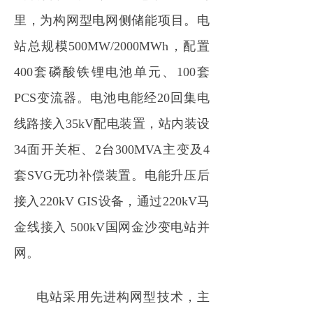
里，为构网型电网侧储能项目。电
站总规模500MW/2000MWh，配置
400套磷酸铁锂电池单元、100套
PCS变流器。电池电能经20回集电
线路接入35kV配电装置，站内装设
34面开关柜、2台300MVA主变及4
套SVG无功补偿装置。电能升压后
接入220kV GIS设备，通过220kV马
金线接入 500kV国网金沙变电站并
网。
电站采用先进构网型技术，主