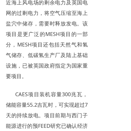
近海上风电场的剩余电力及英国电
电力市场
网的过剩电力，将空气压缩至海上
招中标信息
盐穴中储存，需要时释放发电。该
招聘
项目是更广泛的MESH项目的一部
分，MESH项目还包括天然气和氢
气储存、低碳氢生产厂及陆上基础
设施，已被英国政府指定为国家重
要项目。
CAES项目装机容量300兆瓦，
储能容量55.2吉瓦时，可实现超过7
天的持续放电。项目前期与西门子
能源进行的预FEED研究已确认经济