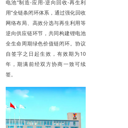
电池“制造-应用-逆向回收-再生利
电力市场
用”全链条闭环体系，通过强化回收
招中标信息
网络布局、高效分选与再生利用等
招聘
逆向供应链环节，共同构建锂电池
全生命周期绿色价值链闭环。协议
自签字之日起生效，有效期为10
年，期满前经双方协商一致可续
签。