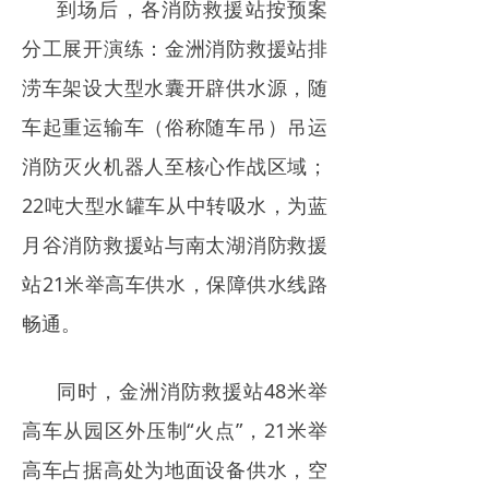
到场后，各消防救援站按预案
分工展开演练：金洲消防救援站排
涝车架设大型水囊开辟供水源，随
车起重运输车（俗称随车吊）吊运
消防灭火机器人至核心作战区域；
22吨大型水罐车从中转吸水，为蓝
月谷消防救援站与南太湖消防救援
站21米举高车供水，保障供水线路
畅通。
同时，金洲消防救援站48米举
高车从园区外压制“火点”，21米举
高车占据高处为地面设备供水，空