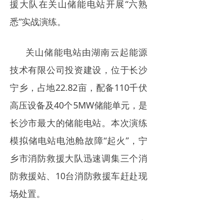
援大队在关山储能电站开展“六熟
电力市场
悉”实战演练。
招中标信息
关山储能电站由湖南云起能源
招聘
技术有限公司投资建设，位于长沙
宁乡，占地22.82亩，配备110千伏
高压设备及40个5MW储能单元，是
长沙市最大的储能电站。本次演练
模拟储电站电池舱故障“起火”，宁
乡市消防救援大队迅速调集三个消
防救援站、10台消防救援车赶赴现
场处置。