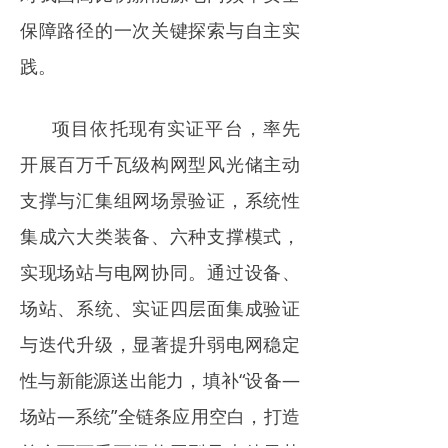
保障路径的一次关键探索与自主实
践。
项目依托现有实证平台，率先
开展百万千瓦级构网型风光储主动
支撑与汇集组网场景验证，系统性
集成六大类装备、六种支撑模式，
实现场站与电网协同。通过设备、
场站、系统、实证四层面集成验证
与迭代升级，显著提升弱电网稳定
性与新能源送出能力，填补“设备—
场站—系统”全链条应用空白，打造