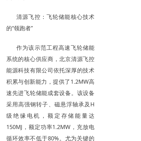
清源飞控：飞轮储能核心技术
的“领跑者”
作为该示范工程高速飞轮储能
系统的核心供应商，北京清源飞控
能源科技有限公司依托深厚的技术
积累与创新能力，提供了1.2MW高
速先进飞轮储能成套设备。该设备
采用高强钢转子、磁悬浮轴承及H
级绝缘电机，额定存储能量达
150MJ，额定功率1.2MW，充放电
循环效率不低于80%。尤为关键的