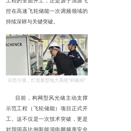
工程的全面开工，正是源于清源飞
控在高速飞轮储能一次调频领域的
持续深耕与关键突破。
示范引领，打造新型电力系统“样板间”
目前，构网型风光储主动支撑
示范工程（飞轮储能）项目正式开
工。这不仅是一次技术突破，更是
对我国高比例新能源电网频率安全