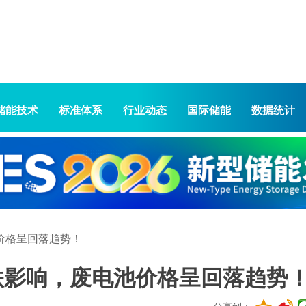
储能技术
标准体系
行业动态
国际储能
数据统计
价格呈回落趋势！
下跌影响，废电池价格呈回落趋势