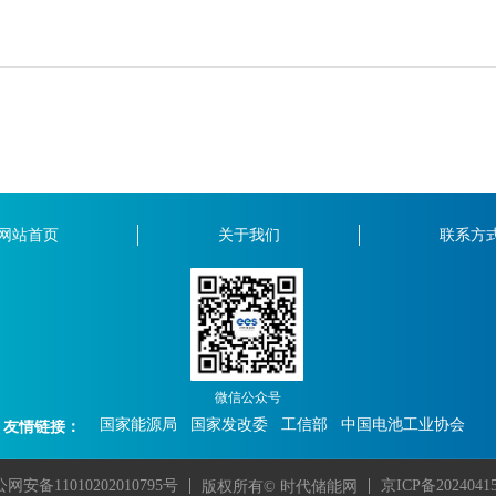
网站首页
关于我们
联系方
微信公众号
国家能源局
国家发改委
工信部
中国电池工业协会
友情链接：
京ICP备2024041
网安备11010202010795号
版权所有© 时代储能网