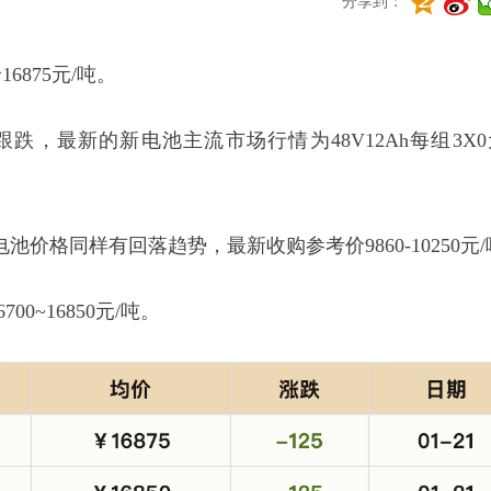
分享到：
6875元/吨。
，最新的新电池主流市场行情为48V12Ah每组3X0
价格同样有回落趋势，最新收购参考价9860-10250元/
0~16850元/吨。