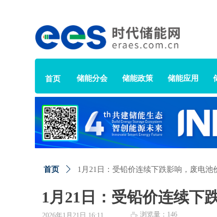
储能分会
储能政策
储能应用
首页
首页
ꄲ
1月21日：受铅价连续下跌影响，废电池
1月21日：受铅价连续
浏览量：
146
ꄘ
2026年1月21日
16:11