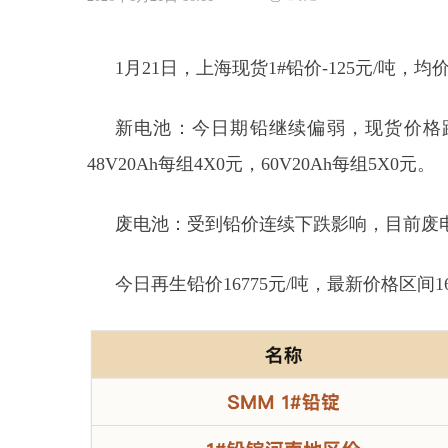
1月21日，上海现货1#铅价-125元/吨，均价1
新电池：今日期铅继续偏弱，现货价格跟跌
48V20Ah每组4X0元，60V20Ah每组5X0元。
废电池：受到铅价连续下跌影响，目前废电池
今日再生铅价16775元/吨，最新价格区间1670