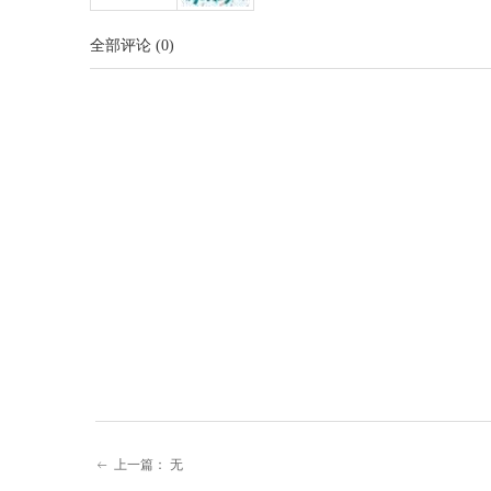
全部评论
(
0
)
上一篇：
无
ꂃ