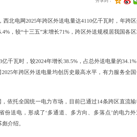
分享到：
西北电网2025年跨区外送电量达4110亿千瓦时，年跨
16.4%，较“十三五”末增长71%，跨区外送规模居我国各
亿千瓦时，较2024年增长38.5%，占总外送电量的34.1
2025年跨区外送电量均创历史最高水平，有力服务全国
网，依托全国统一电力市场，目前已通过14条跨区直流输
省份送电，形成了‘多通道、多方向、多落点’的电力外
苏彪介绍。