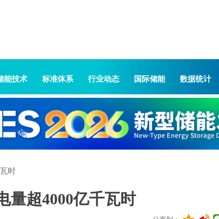
储能技术
标准体系
行业动态
国际储能
数据统计
千瓦时
电量超4000亿千瓦时