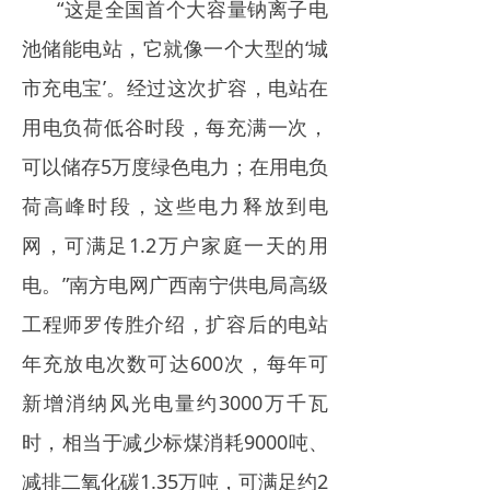
“这是全国首个大容量钠离子电
池储能电站，它就像一个大型的‘城
市充电宝’。经过这次扩容，电站在
用电负荷低谷时段，每充满一次，
可以储存5万度绿色电力；在用电负
荷高峰时段，这些电力释放到电
网，可满足1.2万户家庭一天的用
电。”南方电网广西南宁供电局高级
工程师罗传胜介绍，扩容后的电站
年充放电次数可达600次，每年可
新增消纳风光电量约3000万千瓦
时，相当于减少标煤消耗9000吨、
减排二氧化碳1.35万吨，可满足约2