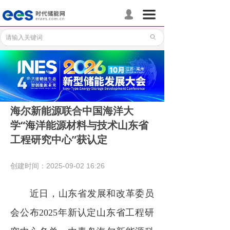
首页
끀
넙
储能分会
ꄙ
储能政策
储能应用
储能技术
海尔新能源联合中国海洋大
学“海洋能源材料与技术山东省
标准体系
工程研究中心”获认定
行业动态
创建时间：
2025-09-02
16:26
企业动态
近日，山东省发展和改革委员
国际储能
会公布2025年新认定山东省工程研
数据统计