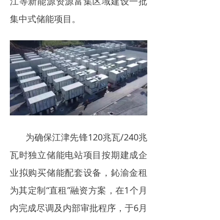
江等新能源资源富集区域建设一批
集中式储能项目。
为确保江津先锋120兆瓦/240兆
瓦时独立储能电站项目按期建成企
业拟购买储能配套设备，鈊渝金租
为其定制“直租”融资方案，在1个月
内完成尽调及内部审批程序，于6月