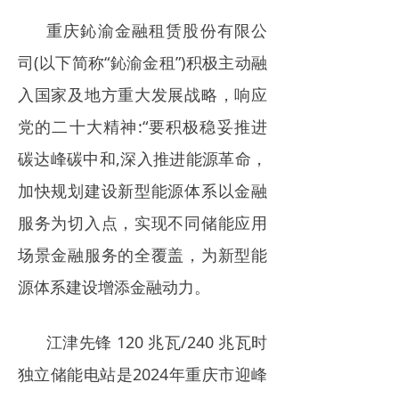
电力市场
重庆鈊渝金融租赁股份有限公
招中标信息
司(以下简称“鈊渝金租”)积极主动融
入国家及地方重大发展战略，响应
招聘
党的二十大精神:“要积极稳妥推进
碳达峰碳中和,深入推进能源革命，
加快规划建设新型能源体系以金融
服务为切入点，实现不同储能应用
场景金融服务的全覆盖，为新型能
源体系建设增添金融动力。
江津先锋 120 兆瓦/240 兆瓦时
独立储能电站是2024年重庆市迎峰