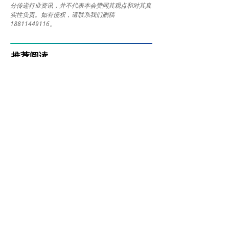
分传递行业资讯，并不代表本会赞同其观点和对其真
实性负责。如有侵权，请联系我们删稿
18811449116。
推荐阅读
六月招中标月报丨招标80.85GWh；中标34.60GWh、锂电储能EPC中标均价1.019元/Wh；储能系统0.764元/Wh
据中国电池工业协会储能分会及时代储能网不完全统
计，本月（6月1日-30日）储能招中标项目共177
个，其中，招标项目100个，16.41GW/80.85GWh；
2026-07-08
99
넶
中标项目77个，11.88GW/34.60GWh。锂电储能EP
C中标均价1.019元/Wh，下降约0.017元/Wh，环比
六月招中标月报丨招标80.85GWh；中标34.60GWh、锂电储能EPC中标均价1.019元/Wh；储能系统0.764元/Wh
降幅约1.64%；储能系统设备采购中标均价0.764元/
据中国电池工业协会储能分会及时代储能网不完全统
Wh，上涨约0.125元/Wh，环比涨幅约19.56%；6月
计，本月（6月1日-30日）储能招中标项目共177
份混合储能招标项目达到15个，规模6250.178MW
个，其中，招标项目100个，16.41GW/80.85GWh；
2026-07-08
151
넶
h，中标14个，规模4192.83MWh；
中标项目77个，11.88GW/34.60GWh。锂电储能EP
C中标均价1.019元/Wh，下降约0.017元/Wh，环比
八大论坛席位开放！2026新型储能发展大会(INES2026)演讲嘉宾正式征集
降幅约1.64%；储能系统设备采购中标均价0.764元/
当前我国新型储能产业正进入规模化落地与技术迭代
Wh，上涨约0.125元/Wh，环比涨幅约19.56%；6月
的关键窗口期，长时储能、AI智能运维、构网型控制
份混合储能招标项目达到15个，规模6250.178MW
等前沿方向已上升为产业核心议题。为汇聚全行业智
2026-07-08
89
넶
h，中标14个，规模4192.83MWh；