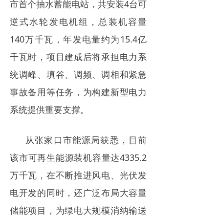
市首个抽水蓄能电站，共安装4台可
电力市场
逆式水轮发电机组，总装机容量
招中标信息
140万千瓦，年发电量约为15.4亿
招聘
千瓦时，项目建成后将承担电力系
统调峰、填谷、调频、调相和紧急
事故备用等任务，为构建新型电力
系统提供重要支撑。
从张家口市能源局获悉，目前
该市可再生能源装机容量达4335.2
万千瓦，在不断推进风电、光伏发
电开发的同时，还广泛布局大容量
储能项目，为绿电大规模消纳输送