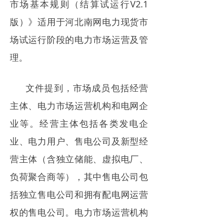
市场基本规则（结算试运行V2.1
电力市场
版）》适用于河北南网电力现货市
招中标信息
场试运行阶段的电力市场运营及管
招聘
理。
文件提到，市场成员包括经营
主体、电力市场运营机构和电网企
业等。经营主体包括各类发电企
业、电力用户、售电公司及新型经
营主体（含独立储能、虚拟电厂、
负荷聚合商等），其中售电公司包
括独立售电公司和拥有配电网运营
权的售电公司。电力市场运营机构