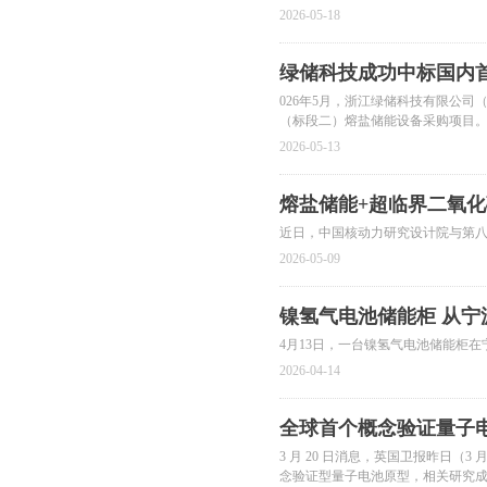
2026-05-18
绿储科技成功中标国内
026年5月，浙江绿储科技有限公
（标段二）熔盐储能设备采购项目
2026-05-13
熔盐储能+超临界二氧
近日，中国核动力研究设计院与第
2026-05-09
镍氢气电池储能柜 从宁
4月13日，一台镍氢气电池储能柜
2026-04-14
全球首个概念验证量子电
3 月 20 日消息，英国卫报昨日（
念验证型量子电池原型，相关研究