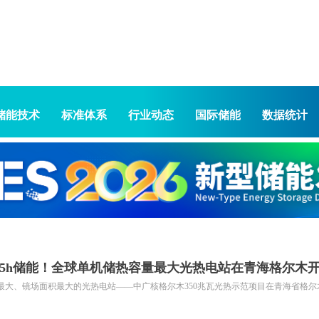
储能技术
标准体系
行业动态
国际储能
数据统计
场+15h储能！全球单机储热容量最大光热电站在青海格尔木
容量最大、镜场面积最大的光热电站——中广核格尔木350兆瓦光热示范项目在青海省格