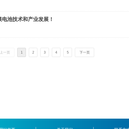
镁电池技术和产业发展！
上一页
1
2
3
4
5
下一页